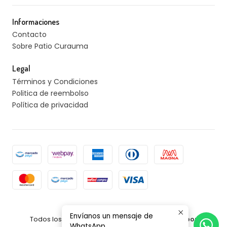
Informaciones
Contacto
Sobre Patio Curauma
Legal
Términos y Condiciones
Politica de reembolso
Política de privacidad
2026 Patio Curauma.
Envíanos un mensaje de
Todos los derechos reservados.
Desarrollado por
WhatsApp