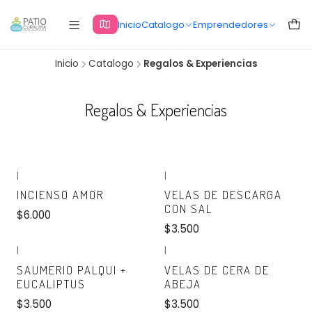
Inicio
Catalogo
Emprendedores
Inicio
Catalogo
Regalos & Experiencias
Regalos & Experiencias
|
|
No disponible
No disponible
INCIENSO AMOR
VELAS DE DESCARGA
CON SAL
$6.000
$3.500
|
|
No disponible
No disponible
SAUMERIO PALQUI +
VELAS DE CERA DE
EUCALIPTUS
ABEJA
$3.500
$3.500