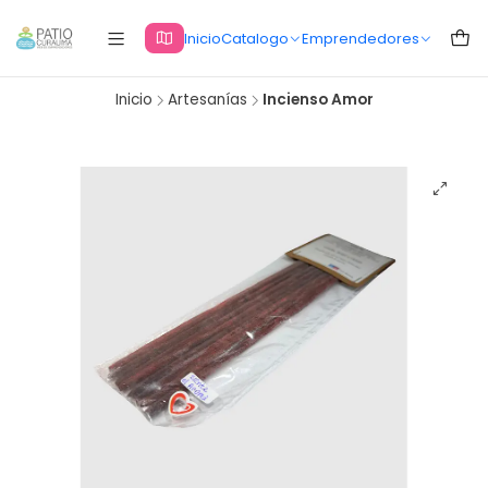
Inicio
Catalogo
Emprendedores
Inicio
Artesanías
Incienso Amor