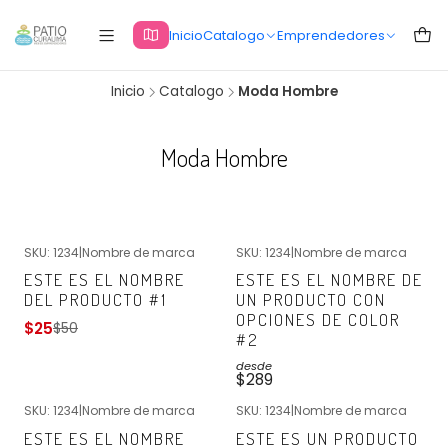
Inicio
Catalogo
Emprendedores
Inicio
Catalogo
Moda Hombre
Moda Hombre
+2
SKU: 1234
|
Nombre de marca
SKU: 1234
|
Nombre de marca
-25%
OFF
Nuevo
ESTE ES EL NOMBRE
ESTE ES EL NOMBRE DE
Nuevo
DEL PRODUCTO #1
UN PRODUCTO CON
OPCIONES DE COLOR
$25
$50
#2
desde
$289
SKU: 1234
|
Nombre de marca
SKU: 1234
|
Nombre de marca
Nuevo
Nuevo
ESTE ES EL NOMBRE
ESTE ES UN PRODUCTO