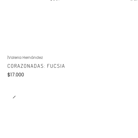
|
Valeria Hernández
No disponible
CORAZONADAS: FUCSIA
$17.000