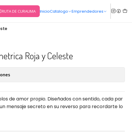
RUTA DE CURAUMA
Inicio
Catalogo
Emprendedores
este
etrica Roja y Celeste
iones
olos de amor propio. Diseñados con sentido, cada par
 un mensaje secreto en su reverso para recordarte lo