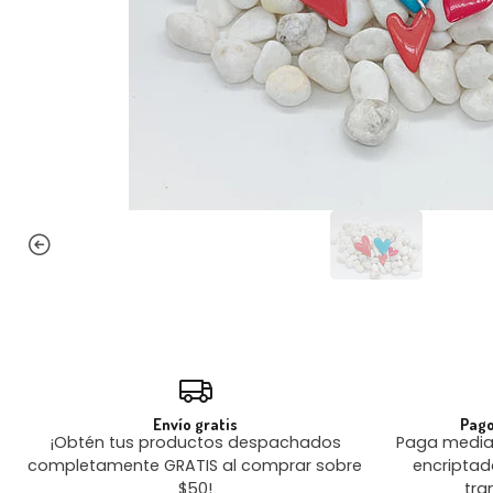
Envío gratis
Pago
¡Obtén tus productos despachados
Paga median
completamente GRATIS al comprar sobre
encriptad
$50!
tra