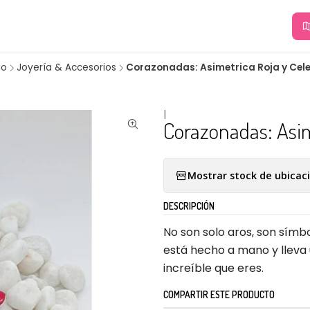
io
Joyería & Accesorios
Corazonadas: Asimetrica Roja y Cel
|
Corazonadas: Asim
Mostrar stock de ubicac
DESCRIPCIÓN
No son solo aros, son símb
está hecho a mano y lleva
increíble que eres.
COMPARTIR ESTE PRODUCTO