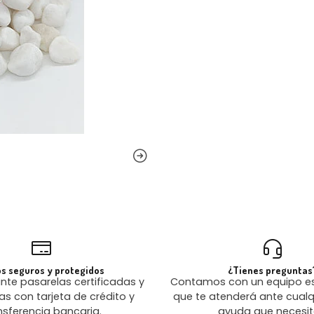
s seguros y protegidos
¿Tienes preguntas
te pasarelas certificadas y
Contamos con un equipo es
as con tarjeta de crédito y
que te atenderá ante cualq
nsferencia bancaria.
ayuda que necesit