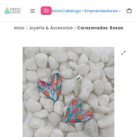
Inicio
Catalogo
Emprendedores
Inicio
Joyería & Accesorios
Corazonadas: Rosas