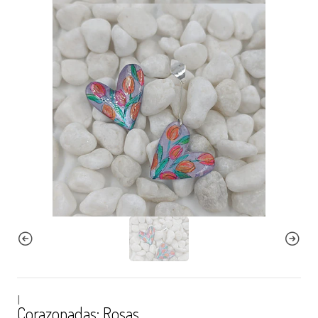
|
Corazonadas: Rosas