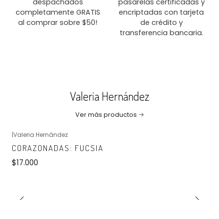
despachados
pasarelas certificadas y
completamente GRATIS
encriptadas con tarjeta
al comprar sobre $50!
de crédito y
transferencia bancaria.
Valeria Hernández
Ver más productos
|
Valeria Hernández
No disponible
CORAZONADAS: FUCSIA
$17.000