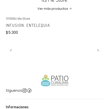
Ver más productos
111115
|
Its Me Store
No disponible
INFUSION: ENTELEQUIA
$5.300
Síguenos
Informaciones