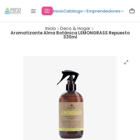
Inicio
Catalogo
Emprendedores
Inicio
Deco & Hogar
Aromatizante Alma Botánica LEMONGRASS Repuesto
330ml