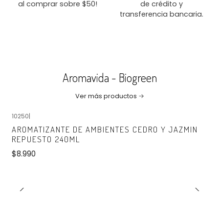
al comprar sobre $50!
de crédito y
transferencia bancaria.
Aromavida - Biogreen
Ver más productos
10250
|
No disponible
AROMATIZANTE DE AMBIENTES CEDRO Y JAZMIN
REPUESTO 240ML
$8.990