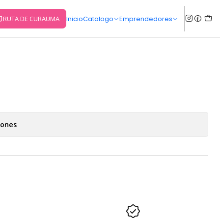
RUTA DE CURAUMA
Inicio
Catalogo
Emprendedores
iones