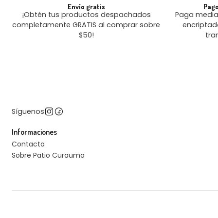
Envío gratis
Pago
¡Obtén tus productos despachados
Paga median
completamente GRATIS al comprar sobre
encriptad
$50!
tra
Síguenos
Informaciones
Contacto
Sobre Patio Curauma